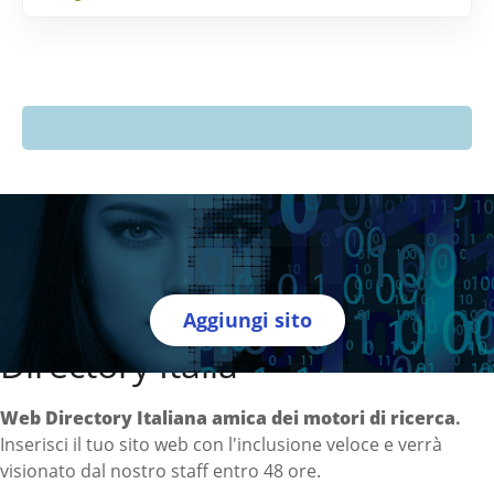
Aggiungi sito
Directory Italia
Web Directory Italiana
amica dei motori di ricerca
.
Inserisci il tuo sito web con l'inclusione veloce e verrà
visionato dal nostro staff entro 48 ore.