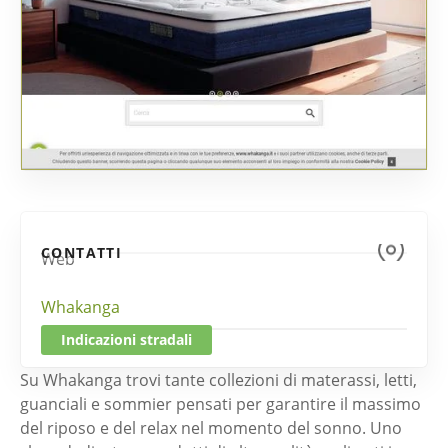
CONTATTI
Web
Whakanga
Indicazioni stradali
Su Whakanga trovi tante collezioni di materassi, letti,
guanciali e sommier pensati per garantire il massimo
del riposo e del relax nel momento del sonno. Uno