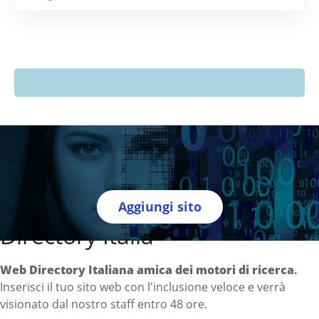
Aggiungi sito
Directory Italia
Web Directory Italiana
amica dei motori di ricerca
.
Inserisci il tuo sito web con l'inclusione veloce e verrà
visionato dal nostro staff entro 48 ore.