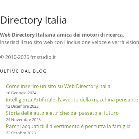
o
Directory Italia
Web Directory Italiana
amica dei motori di ricerca
.
Inserisci il tuo sito web con l'inclusione veloce e verrà visio
© 2010-2026 fmstudio.it
ULTIME DAL BLOG
Come inserire un sito su Web Directory Italia
10 Gennaio 2024
Intelligenza Artificiale: l’avvento della macchina pensante
12 Dicembre 2023
Storia delle auto elettriche: dal passato al futuro
24 Novembre 2023
Parchi acquatici: il divertimento è per tutta la famiglia
22 Ottobre 2023