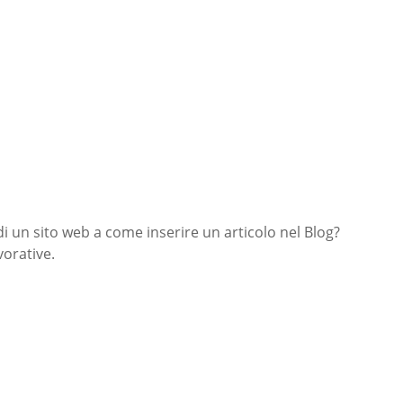
di un sito web a come inserire un articolo nel Blog?
orative.