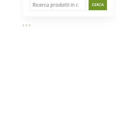
CERCA