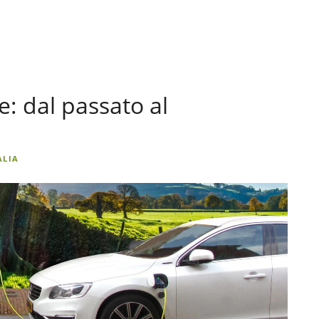
e: dal passato al
ALIA