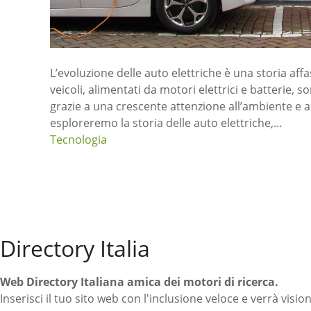
L’evoluzione delle auto elettriche è una storia aff
veicoli, alimentati da motori elettrici e batterie, 
grazie a una crescente attenzione all’ambiente e ai
esploreremo la storia delle auto elettriche,…
Tecnologia
N
a
Directory Italia
v
Web Directory Italiana
amica dei motori di ricerca
.
i
Inserisci il tuo sito web con l'inclusione veloce e verrà visio