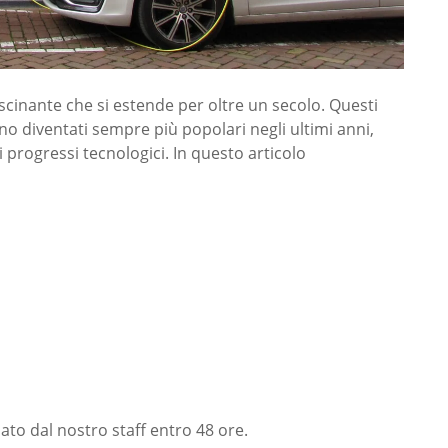
ascinante che si estende per oltre un secolo. Questi
sono diventati sempre più popolari negli ultimi anni,
 progressi tecnologici. In questo articolo
nato dal nostro staff entro 48 ore.