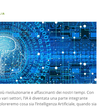
LIA
e più rivoluzionarie e affascinanti dei nostri tempi. Con
vari settori, l’IA è diventata una parte integrante
ploreremo cosa sia l’Intelligenza Artificiale, quando sia