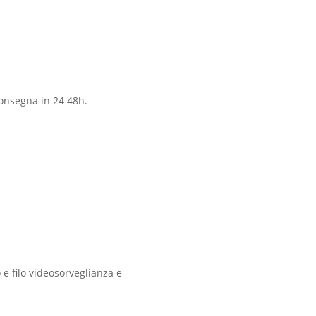
Consegna in 24 48h.
o e filo videosorveglianza e