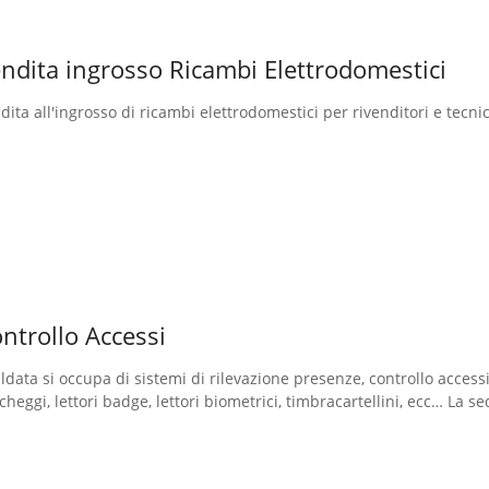
ndita ingrosso Ricambi Elettrodomestici
dita all'ingrosso di ricambi elettrodomestici per rivenditori e tecnic
ntrollo Accessi
ldata si occupa di sistemi di rilevazione presenze, controllo acces
cheggi, lettori badge, lettori biometrici, timbracartellini, ecc… La s