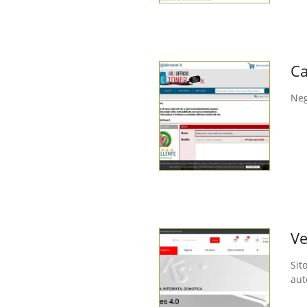
Ca
Neg
Ve
Sit
aut