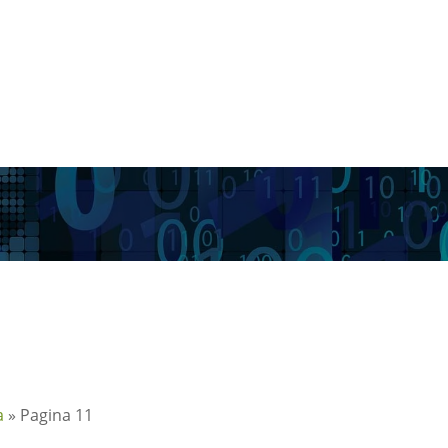
a
»
Pagina 11