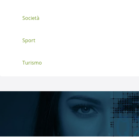
Società
Sport
Turismo
Directory Italia