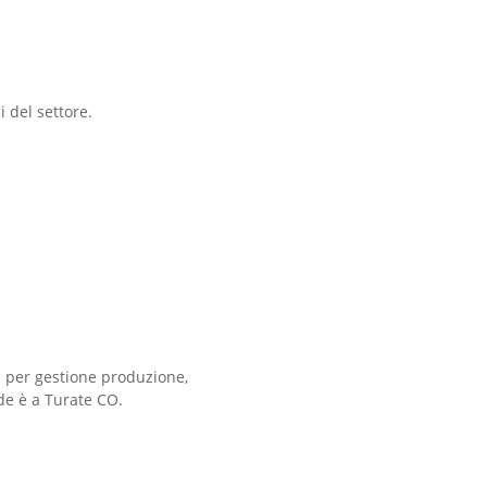
i del settore.
si per gestione produzione,
ede è a Turate CO.