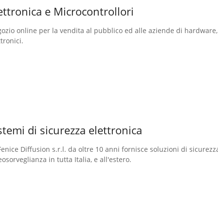
ettronica e Microcontrollori
ozio online per la vendita al pubblico ed alle aziende di hardware,
tronici.
stemi di sicurezza elettronica
Fenice Diffusion s.r.l. da oltre 10 anni fornisce soluzioni di sicurezz
eosorveglianza in tutta Italia, e all'estero.