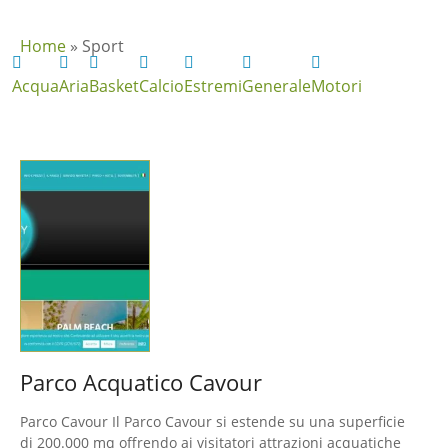
Home
»
Sport
Acqua
Aria
Basket
Calcio
Estremi
Generale
Motori
Parco Acquatico Cavour
Parco Cavour Il Parco Cavour si estende su una superficie
di 200.000 mq offrendo ai visitatori attrazioni acquatiche