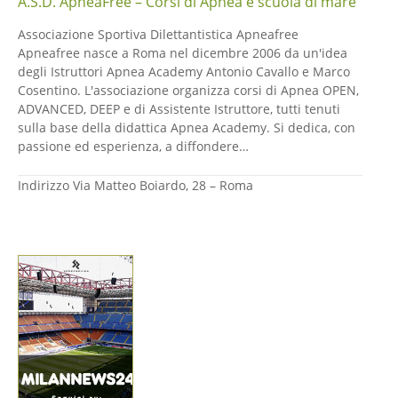
A.S.D. ApneaFree – Corsi di Apnea e scuola di mare
Associazione Sportiva Dilettantistica Apneafree
Apneafree nasce a Roma nel dicembre 2006 da un'idea
degli Istruttori Apnea Academy Antonio Cavallo e Marco
Cosentino. L'associazione organizza corsi di Apnea OPEN,
ADVANCED, DEEP e di Assistente Istruttore, tutti tenuti
sulla base della didattica Apnea Academy. Si dedica, con
passione ed esperienza, a diffondere…
Indirizzo
Via Matteo Boiardo, 28 – Roma