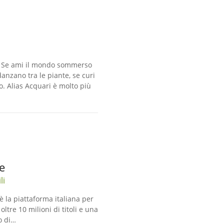
ua Se ami il mondo sommerso
anzano tra le piante, se curi
o. Alias Acquari è molto più
e
li
è la piattaforma italiana per
ltre 10 milioni di titoli e una
to di…