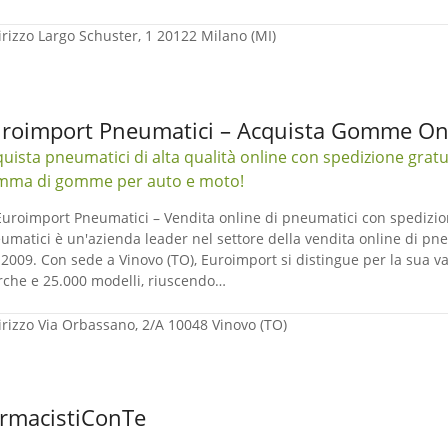
irizzo
Largo Schuster, 1 20122 Milano (MI)
roimport Pneumatici – Acquista Gomme Onl
uista pneumatici di alta qualità online con spedizione gratu
mma di gomme per auto e moto!
Euroimport Pneumatici – Vendita online di pneumatici con spedizio
umatici è un'azienda leader nel settore della vendita online di pneu
 2009. Con sede a Vinovo (TO), Euroimport si distingue per la sua vas
che e 25.000 modelli, riuscendo…
irizzo
Via Orbassano, 2/A 10048 Vinovo (TO)
rmacistiConTe