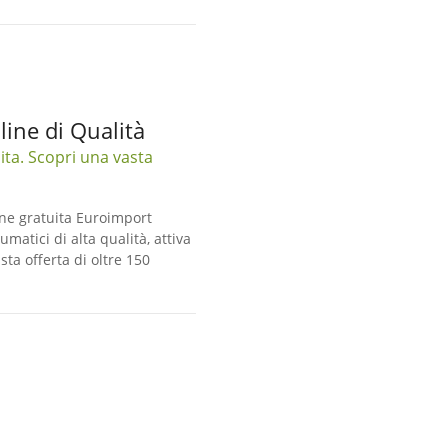
ine di Qualità
ita. Scopri una vasta
ne gratuita Euroimport
matici di alta qualità, attiva
ta offerta di oltre 150