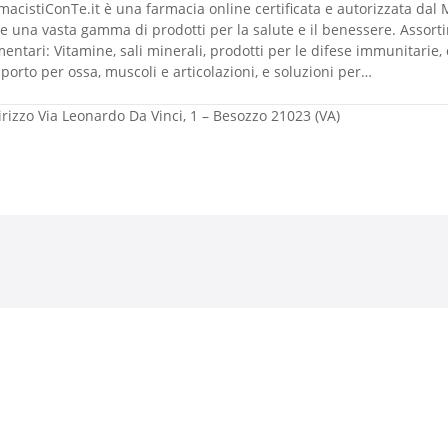
rmacistiConTe.it è una farmacia online certificata e autorizzata dal 
re una vasta gamma di prodotti per la salute e il benessere. Assorti
mentari: Vitamine, sali minerali, prodotti per le difese immunitarie, 
porto per ossa, muscoli e articolazioni, e soluzioni per…
irizzo
Via Leonardo Da Vinci, 1 – Besozzo 21023 (VA)