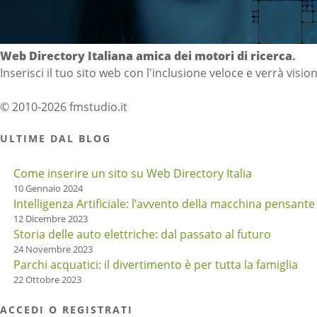
Directory Italia
Web Directory Italiana
amica dei motori di ricerca
.
Inserisci il tuo sito web con l'inclusione veloce e verrà visio
© 2010-2026 fmstudio.it
ULTIME DAL BLOG
Come inserire un sito su Web Directory Italia
10 Gennaio 2024
Intelligenza Artificiale: l’avvento della macchina pensante
12 Dicembre 2023
Storia delle auto elettriche: dal passato al futuro
24 Novembre 2023
Parchi acquatici: il divertimento è per tutta la famiglia
22 Ottobre 2023
ACCEDI O REGISTRATI