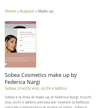
Home
»
Acquisti
»
Make up
Sobea Cosmetics make up by
Federica Nargi
Sobea, trucchi viso, occhi e labbra
Sobea è la linea di make-up di Federica Nargi, trucchi
viso, occhi e labbra, pensata per esaltare la bellezza
naturale e limportanza di essere se stessi. Sobea è