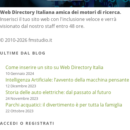
Web Directory Italiana
amica dei motori di ricerca
.
Inserisci il tuo sito web con l'inclusione veloce e verrà
visionato dal nostro staff entro 48 ore.
© 2010-2026 fmstudio.it
ULTIME DAL BLOG
Come inserire un sito su Web Directory Italia
10 Gennaio 2024
Intelligenza Artificiale: l’avvento della macchina pensante
12 Dicembre 2023
Storia delle auto elettriche: dal passato al futuro
24 Novembre 2023
Parchi acquatici: il divertimento è per tutta la famiglia
22 Ottobre 2023
ACCEDI O REGISTRATI