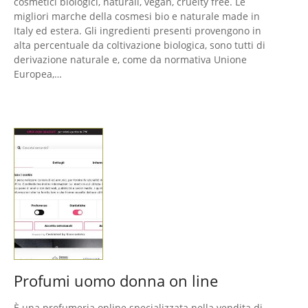
cosmetici biologici, naturali, vegan, cruelty free. Le
migliori marche della cosmesi bio e naturale made in
Italy ed estera. Gli ingredienti presenti provengono in
alta percentuale da coltivazione biologica, sono tutti di
derivazione naturale e, come da normativa Unione
Europea,…
Profumi uomo donna on line
È una profumeria online specializzata nella vendita di