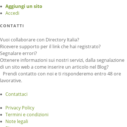
Aggiungi un sito
Accedi
CONTATTI
Vuoi collaborare con Directory Italia?
Ricevere supporto per il link che hai registrato?
Segnalare errori?
Ottenere informazioni sui nostri servizi, dalla segnalazione
di un sito web a come inserire un articolo nel Blog?
Prendi contatto con noi e ti risponderemo entro 48 ore
lavorative.
Contattaci
Privacy Policy
Termini e condizioni
Note legali