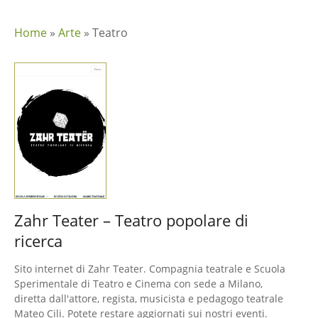
Home
»
Arte
»
Teatro
Zahr Teater – Teatro popolare di
ricerca
Sito internet di Zahr Teater. Compagnia teatrale e Scuola
Sperimentale di Teatro e Cinema con sede a Milano,
diretta dall'attore, regista, musicista e pedagogo teatrale
Mateo Cili. Potete restare aggiornati sui nostri eventi.