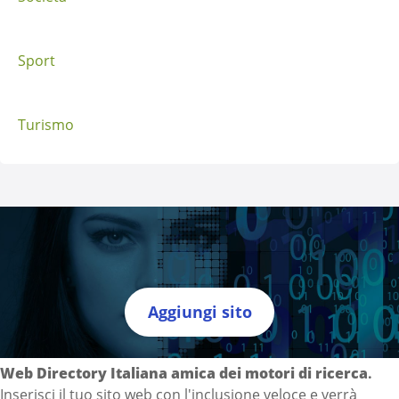
Sport
Turismo
Aggiungi sito
Directory Italia
Web Directory Italiana
amica dei motori di ricerca
.
Inserisci il tuo sito web con l'inclusione veloce e verrà