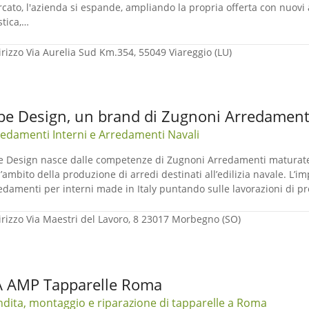
cato, l'azienda si espande, ampliando la propria offerta con nuovi a
stica,…
irizzo
Via Aurelia Sud Km.354, 55049 Viareggio (LU)
be Design, un brand di Zugnoni Arredamenti
edamenti Interni e Arredamenti Navali
e Design nasce dalle competenze di Zugnoni Arredamenti maturate 
l’ambito della produzione di arredi destinati all’edilizia navale. L’
edamenti per interni made in Italy puntando sulle lavorazioni di pr
irizzo
Via Maestri del Lavoro, 8 23017 Morbegno (SO)
 AMP Tapparelle Roma
dita, montaggio e riparazione di tapparelle a Roma