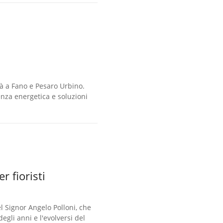
lità a Fano e Pesaro Urbino.
ienza energetica e soluzioni
r fioristi
el Signor Angelo Polloni, che
degli anni e l'evolversi del