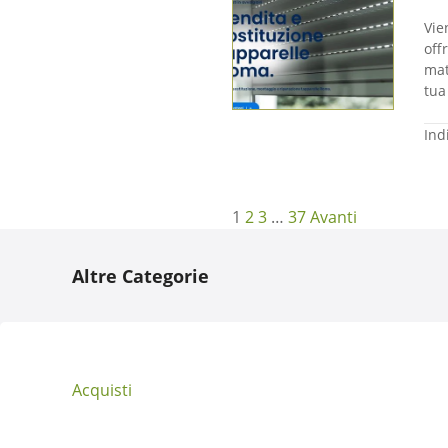
Vie
off
mat
tua
Ind
N
1
2
3
…
37
Avanti
a
Altre Categorie
v
i
g
Acquisti
a