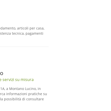
damento, articoli per casa,
istenza tecnica, pagamenti
no
e servizi su misura
 1A, a Montano Lucino, in
erca informazioni pratiche su
lla possibilità di consultare