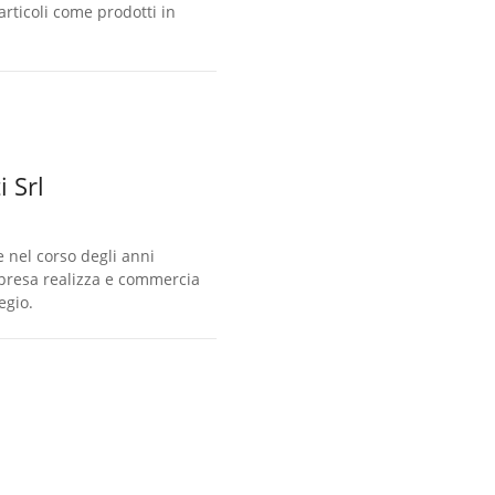
rticoli come prodotti in
 Srl
nel corso degli anni
impresa realizza e commercia
egio.