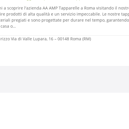
ni a scoprire l'azienda AA AMP Tapparelle a Roma visitando il nost
rire prodotti di alta qualità e un servizio impeccabile. Le nostre ta
eriali pregiati e sono progettate per durare nel tempo, garantendo
 casa o…
irizzo
Via di Valle Lupara, 16 – 00148 Roma (RM)