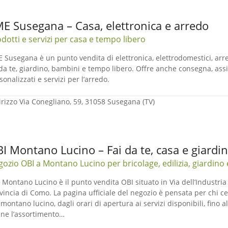
E Susegana – Casa, elettronica e arredo
dotti e servizi per casa e tempo libero
 Susegana è un punto vendita di elettronica, elettrodomestici, arre
 da te, giardino, bambini e tempo libero. Offre anche consegna, ass
sonalizzati e servizi per l’arredo.
irizzo
Via Conegliano, 59, 31058 Susegana (TV)
I Montano Lucino – Fai da te, casa e giardi
ozio OBI a Montano Lucino per bricolage, edilizia, giardino 
 Montano Lucino è il punto vendita OBI situato in Via dell’Industria
vincia di Como. La pagina ufficiale del negozio è pensata per chi c
 montano lucino, dagli orari di apertura ai servizi disponibili, fino a
ine l’assortimento…