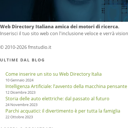
Directory Italia
Web Directory Italiana
amica dei motori di ricerca
.
Inserisci il tuo sito web con l'inclusione veloce e verrà visio
© 2010-2026 fmstudio.it
ULTIME DAL BLOG
Come inserire un sito su Web Directory Italia
10 Gennaio 2024
Intelligenza Artificiale: l’avvento della macchina pensante
12 Dicembre 2023
Storia delle auto elettriche: dal passato al futuro
24 Novembre 2023
Parchi acquatici: il divertimento è per tutta la famiglia
22 Ottobre 2023