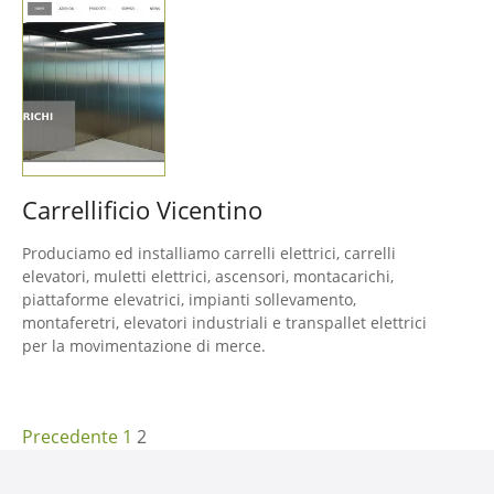
Carrellificio Vicentino
Produciamo ed installiamo carrelli elettrici, carrelli
elevatori, muletti elettrici, ascensori, montacarichi,
piattaforme elevatrici, impianti sollevamento,
montaferetri, elevatori industriali e transpallet elettrici
per la movimentazione di merce.
N
Precedente
1
2
a