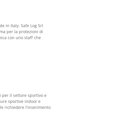
 in Italy. Safe Log Srl
ma per la protezioni di
mica con uno staff che
per il settore sportivo e
ture sportive indoor e
ile richiedere l'inserimento