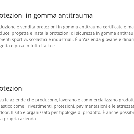
otezioni in gomma antitrauma
duzione e vendita protezioni in gomma antitrauma certificate e made
duce, progetta e installa protezioni di sicurezza in gomma antitrau
ienti sportivi, scolastici e industriali. È un'azienda giovane e dina
getta e posa in tutta Italia e…
otezioni
va le aziende che producono, lavorano e commercializzano prodotti 
lastico come i rivestimenti, protezioni, pavimentazioni e le attrezza
door. Il sito è organizzato per tipologie di prodotto. È anche possib
la propria azienda.