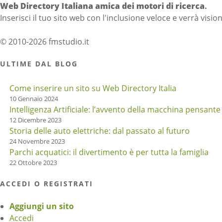
Web Directory Italiana
amica dei motori di ricerca
.
Inserisci il tuo sito web con l'inclusione veloce e verrà visio
© 2010-2026 fmstudio.it
ULTIME DAL BLOG
Come inserire un sito su Web Directory Italia
10 Gennaio 2024
Intelligenza Artificiale: l’avvento della macchina pensante
12 Dicembre 2023
Storia delle auto elettriche: dal passato al futuro
24 Novembre 2023
Parchi acquatici: il divertimento è per tutta la famiglia
22 Ottobre 2023
ACCEDI O REGISTRATI
Aggiungi un sito
Accedi