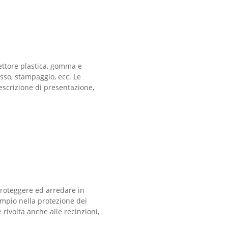
settore plastica, gomma e
sso, stampaggio, ecc. Le
escrizione di presentazione,
roteggere ed arredare in
sempio nella protezione dei
è rivolta anche alle recinzioni,