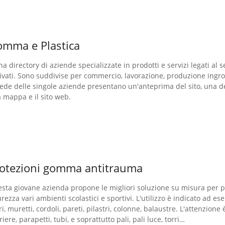
mma e Plastica
na directory di aziende specializzate in prodotti e servizi legati al 
ivati. Sono suddivise per commercio, lavorazione, produzione ingro
ede delle singole aziende presentano un'anteprima del sito, una d
 mappa e il sito web.
otezioni gomma antitrauma
sta giovane azienda propone le migliori soluzione su misura per p
urezza vari ambienti scolastici e sportivi. L'utilizzo è indicato ad e
i, muretti, cordoli, pareti, pilastri, colonne, balaustre. L'attenzione 
riere, parapetti, tubi, e soprattutto pali, pali luce, torri…