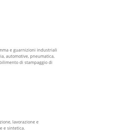
omma e guarnizioni industriali
aria, automotive, pneumatica,
stabilimento di stampaggio di
zione, lavorazione e
 e sintetica.