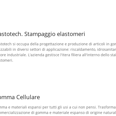
astotech. Stampaggio elastomeri
stotech si occupa della progettazione e produzione di articoli in g
lizzabili in diversi settori di applicazione: riscaldamento, idrosanit
tore industriale. L'azienda gestisce l'itera filiera all'interno dello 
stomeri.
mma Cellulare
ma e materiali espansi per tutti gli usi a cui non pensi. Trasforma
mercializzazione di gomma e materiale espanso di origine naturale