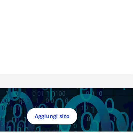
Aggiungi sito