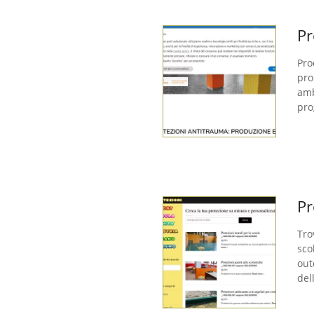
Pr
Pro
pro
amb
pro
Pr
Tro
sco
out
del