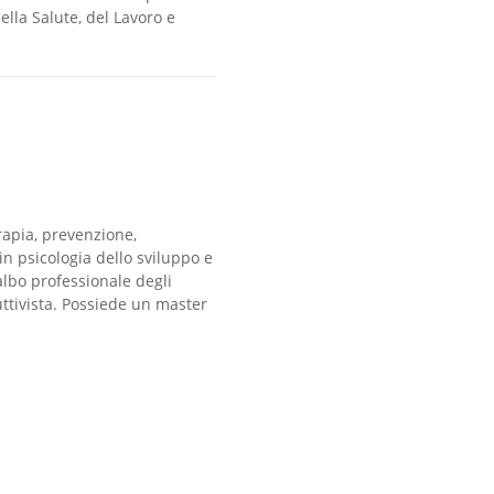
ella Salute, del Lavoro e
erapia, prevenzione,
 in psicologia dello sviluppo e
'albo professionale degli
uttivista. Possiede un master