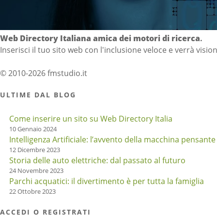
Directory Italia
Web Directory Italiana
amica dei motori di ricerca
.
Inserisci il tuo sito web con l'inclusione veloce e verrà visio
© 2010-2026 fmstudio.it
ULTIME DAL BLOG
Come inserire un sito su Web Directory Italia
10 Gennaio 2024
Intelligenza Artificiale: l’avvento della macchina pensante
12 Dicembre 2023
Storia delle auto elettriche: dal passato al futuro
24 Novembre 2023
Parchi acquatici: il divertimento è per tutta la famiglia
22 Ottobre 2023
ACCEDI O REGISTRATI