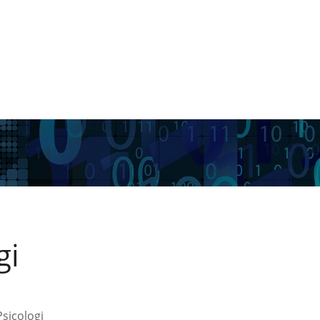
gi
Psicologi