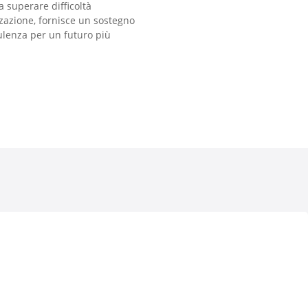
a superare difficoltà
zzazione, fornisce un sostegno
ulenza per un futuro più