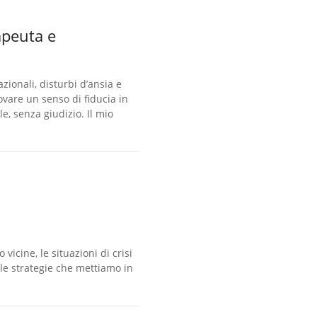
apeuta e
ionali, disturbi d’ansia e
ovare un senso di fiducia in
e, senza giudizio. Il mio
vicine, le situazioni di crisi
le strategie che mettiamo in