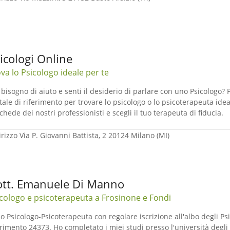
icologi Online
va lo Psicologo ideale per te
 bisogno di aiuto e senti il desiderio di parlare con uno Psicologo? P
tale di riferimento per trovare lo psicologo o lo psicoterapeuta ideale
schede dei nostri professionisti e scegli il tuo terapeuta di fiducia.
irizzo
Via P. Giovanni Battista, 2 20124 Milano (MI)
tt. Emanuele Di Manno
cologo e psicoterapeuta a Frosinone e Fondi
o Psicologo-Psicoterapeuta con regolare iscrizione all'albo degli Psi
erimento 24373. Ho completato i miei studi presso l'università degl