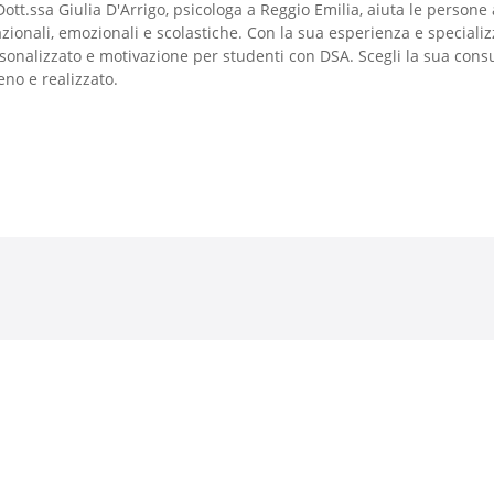
Dott.ssa Giulia D'Arrigo, psicologa a Reggio Emilia, aiuta le persone 
azionali, emozionali e scolastiche. Con la sua esperienza e speciali
sonalizzato e motivazione per studenti con DSA. Scegli la sua cons
eno e realizzato.