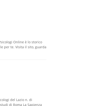
sicologi Online è lo storico
 per te. Visita il sito, guarda
cologi del Lazio n. di
i studi di Roma La Sapienza