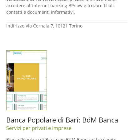
accedere all’internet banking BPnow e trovare filiali,
contatti e documenti informativi.
Indirizzo
Via Cernaia 7, 10121 Torino
Banca Popolare di Bari: BdM Banca
Servizi per privati e imprese
Banca Popolare di Bari, oggi BdM Banca, offre servizi