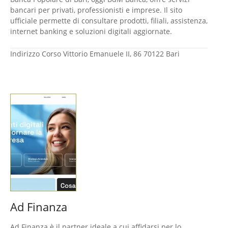
bancari per privati, professionisti e imprese. Il sito
ufficiale permette di consultare prodotti, filiali, assistenza,
internet banking e soluzioni digitali aggiornate.
Indirizzo
Corso Vittorio Emanuele II, 86 70122 Bari
Ad Finanza
Ad Finanza è il partner ideale a cui affidarsi per lo