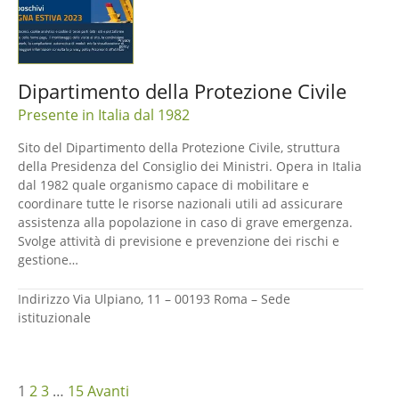
Dipartimento della Protezione Civile
Presente in Italia dal 1982
Sito del Dipartimento della Protezione Civile, struttura
della Presidenza del Consiglio dei Ministri. Opera in Italia
dal 1982 quale organismo capace di mobilitare e
coordinare tutte le risorse nazionali utili ad assicurare
assistenza alla popolazione in caso di grave emergenza.
Svolge attività di previsione e prevenzione dei rischi e
gestione…
Indirizzo
Via Ulpiano, 11 – 00193 Roma – Sede
istituzionale
N
1
2
3
…
15
Avanti