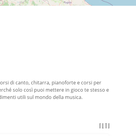
rsi di canto, chitarra, pianoforte e corsi per
perché solo così puoi mettere in gioco te stesso e
imenti utili sul mondo della musica.