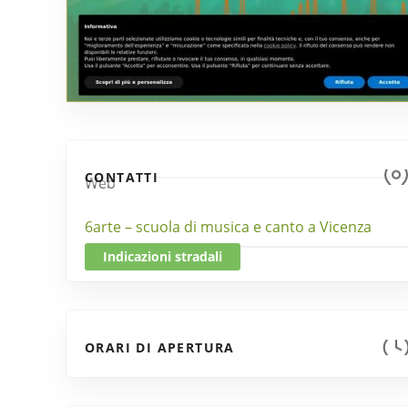
CONTATTI
Web
6arte – scuola di musica e canto a Vicenza
Indicazioni stradali
ORARI DI APERTURA