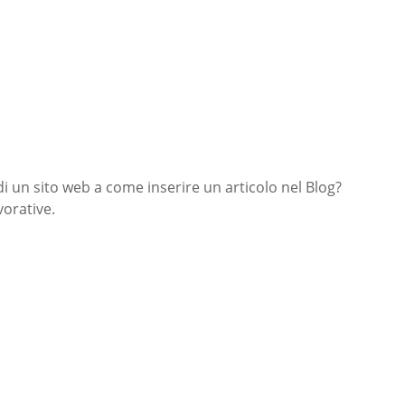
di un sito web a come inserire un articolo nel Blog?
orative.