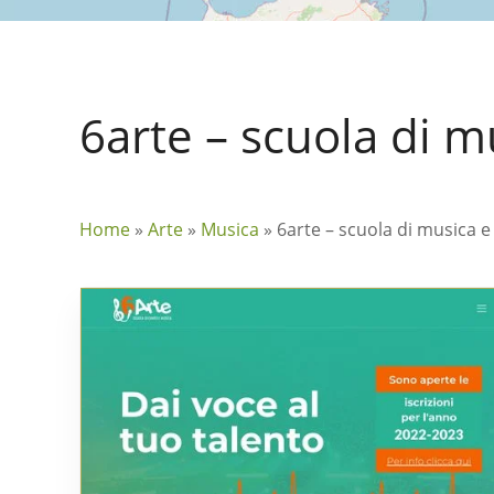
6arte – scuola di m
Home
»
Arte
»
Musica
»
6arte – scuola di musica e