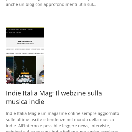
anche un blog con approfondimenti utili sul…
Indie Italia Mag: Il webzine sulla
musica indie
Indie Italia Mag è un magazine online sempre aggiornato
sulle ultime uscite e tendenze nel mondo della musica
indie. All'interno è possibile leggere news, interviste,
opinioni sul panorama indie italiano, ma anche ascoltare