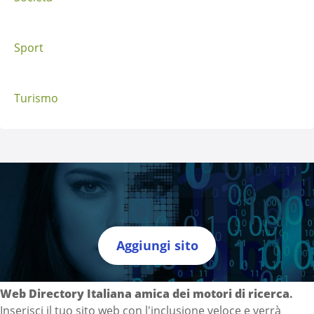
Sport
Turismo
Aggiungi sito
Directory Italia
Web Directory Italiana
amica dei motori di ricerca
.
Inserisci il tuo sito web con l'inclusione veloce e verrà