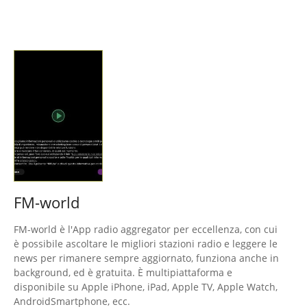
FM-world
FM-world è l'App radio aggregator per eccellenza, con cui
è possibile ascoltare le migliori stazioni radio e leggere le
news per rimanere sempre aggiornato, funziona anche in
background, ed è gratuita. È multipiattaforma e
disponibile su Apple iPhone, iPad, Apple TV, Apple Watch,
AndroidSmartphone, ecc.