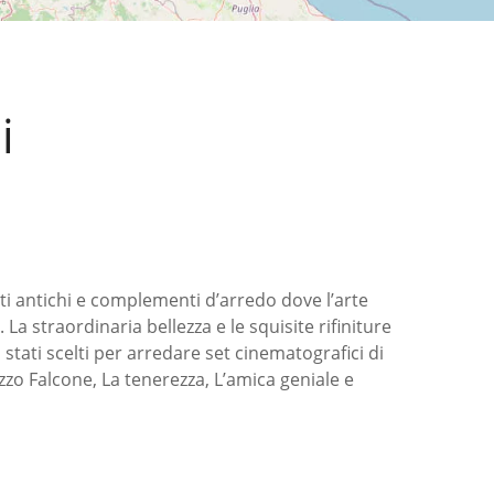
i
tti antichi e complementi d’arredo dove l’arte
 La straordinaria bellezza e le squisite rifiniture
 stati scelti per arredare set cinematografici di
Pizzo Falcone, La tenerezza, L’amica geniale e