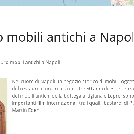
o mobili antichi a Napol
auro mobili antichi a Napoli
Nel cuore di Napoli un negozio storico di mobili, ogge
del restauro è una realtà in oltre 50 anni di esperienza.
dei mobili antichi della bottega artigianale Lepre, sono
importanti film internazionali tra i quali I bastardi di 
Martin Eden.