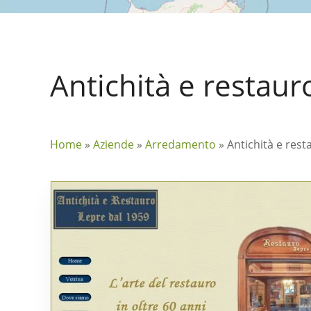
Antichità e restaur
Home
»
Aziende
»
Arredamento
»
Antichità e rest