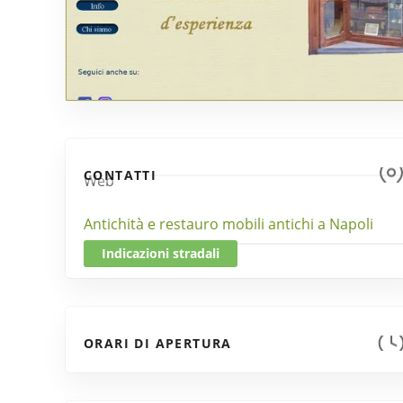
CONTATTI
Web
Antichità e restauro mobili antichi a Napoli
Indicazioni stradali
ORARI DI APERTURA