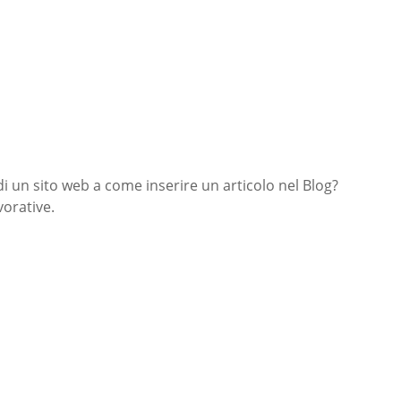
di un sito web a come inserire un articolo nel Blog?
orative.