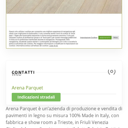
CONTATTI
Web
Arena Parquet
Indicazioni stradali
Arena Parquet è un’azienda di produzione e vendita di
pavimenti in legno su misura 100% Made in Italy, con
fabbrica e show room a Trieste, in Friuli Venezia