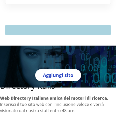
Aggiungi sito
Directory Italia
Web Directory Italiana
amica dei motori di ricerca
.
Inserisci il tuo sito web con l'inclusione veloce e verrà
visionato dal nostro staff entro 48 ore.