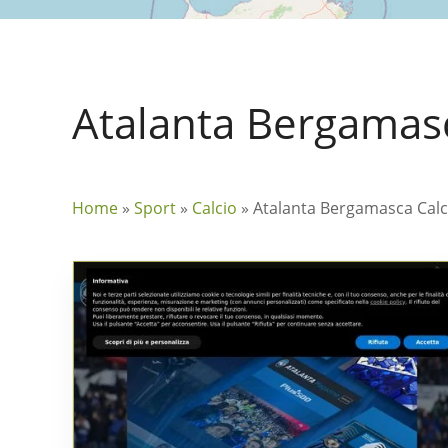
Atalanta Bergamasc
Home
»
Sport
»
Calcio
»
Atalanta Bergamasca Calc