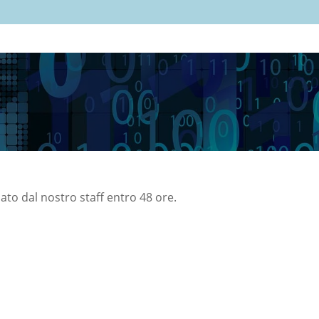
nato dal nostro staff entro 48 ore.