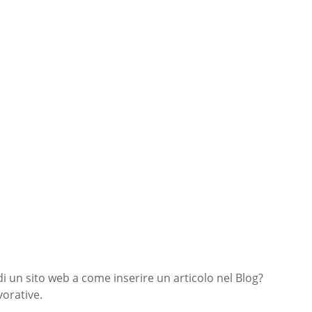
di un sito web a come inserire un articolo nel Blog?
orative.