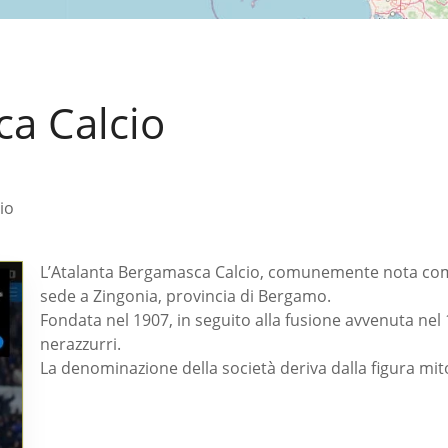
a Calcio
io
L’Atalanta Bergamasca Calcio, comunemente nota come A
sede a Zingonia, provincia di Bergamo.
Fondata nel 1907, in seguito alla fusione avvenuta nel 
nerazzurri.
La denominazione della società deriva dalla figura mito