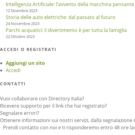
Intelligenza Artificiale: l’avvento della macchina pensante
12 Dicembre 2023
Storia delle auto elettriche: dal passato al futuro
24 Novembre 2023
Parchi acquatici: il divertimento è per tutta la famiglia
22 Ottobre 2023
ACCEDI O REGISTRATI
Aggiungi un sito
Accedi
CONTATTI
Vuoi collaborare con Directory Italia?
Ricevere supporto per il link che hai registrato?
Segnalare errori?
Ottenere informazioni sui nostri servizi, dalla segnalazione 
Prendi contatto con noi e ti risponderemo entro 48 ore lav