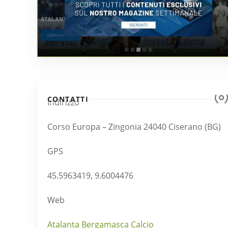
CONTATTI
Indirizzo
Corso Europa – Zingonia 24040 Ciserano (BG)
GPS
45.5963419, 9.6004476
Web
Atalanta Bergamasca Calcio