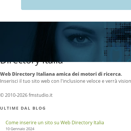
Directory Italia
Web Directory Italiana
amica dei motori di ricerca
.
Inserisci il tuo sito web con l'inclusione veloce e verrà visio
© 2010-2026 fmstudio.it
ULTIME DAL BLOG
Come inserire un sito su Web Directory Italia
10 Gennaio 2024