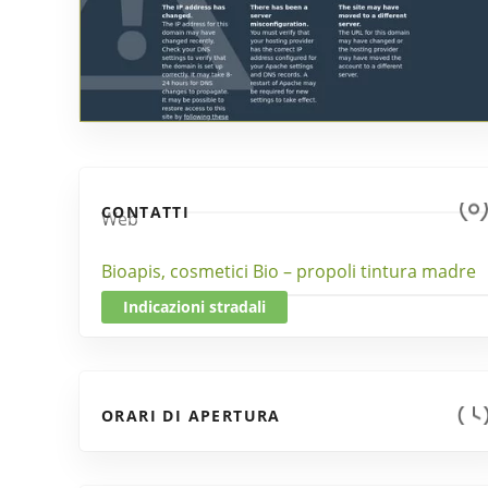
CONTATTI
Web
Bioapis, cosmetici Bio – propoli tintura madre
Indicazioni stradali
ORARI DI APERTURA