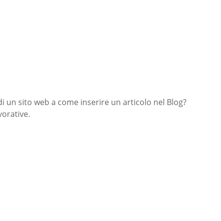
di un sito web a come inserire un articolo nel Blog?
orative.