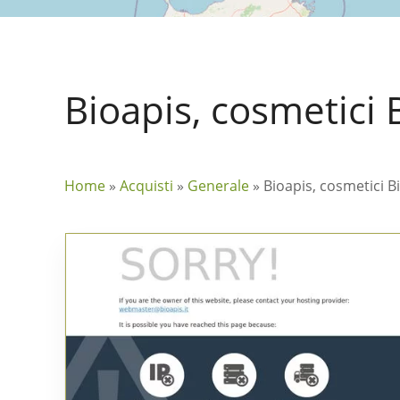
Bioapis, cosmetici 
Home
»
Acquisti
»
Generale
»
Bioapis, cosmetici B