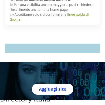
🚀 Per una visibilità ancora maggiore, puoi richiedere
l’inserimento anche nella home page.
👉 Accettiamo solo siti conformi alle
linee guida di
Google
.
Aggiungi sito
Directory Italia