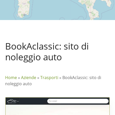
BookAclassic: sito di
noleggio auto
Home
»
Aziende
»
Trasporti
»
BookAclassic: sito di
noleggio auto