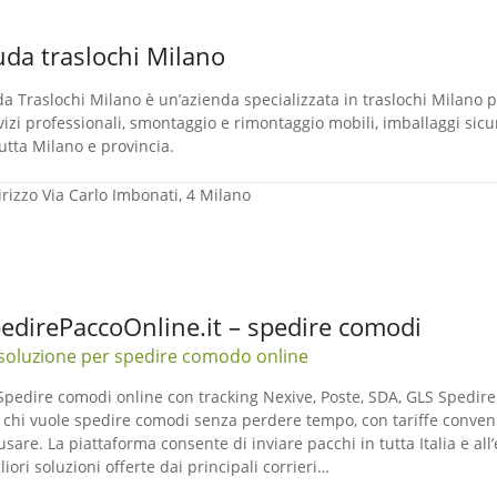
da traslochi Milano
a Traslochi Milano è un’azienda specializzata in traslochi Milano per
vizi professionali, smontaggio e rimontaggio mobili, imballaggi sicur
tutta Milano e provincia.
irizzo
Via Carlo Imbonati, 4 Milano
edirePaccoOnline.it – spedire comodi
soluzione per spedire comodo online
Spedire comodi online con tracking Nexive, Poste, SDA, GLS SpedirePa
 chi vuole spedire comodi senza perdere tempo, con tariffe conven
usare. La piattaforma consente di inviare pacchi in tutta Italia e all
liori soluzioni offerte dai principali corrieri…