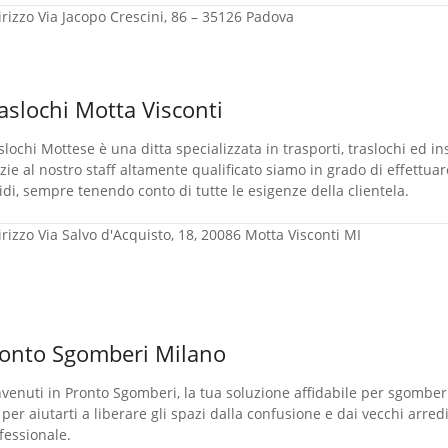
irizzo
Via Jacopo Crescini, 86 – 35126 Padova
aslochi Motta Visconti
slochi Mottese è una ditta specializzata in trasporti, traslochi ed i
zie al nostro staff altamente qualificato siamo in grado di effettuar
idi, sempre tenendo conto di tutte le esigenze della clientela.
irizzo
Via Salvo d'Acquisto, 18, 20086 Motta Visconti MI
onto Sgomberi Milano
venuti in Pronto Sgomberi, la tua soluzione affidabile per sgomber
 per aiutarti a liberare gli spazi dalla confusione e dai vecchi arred
fessionale.