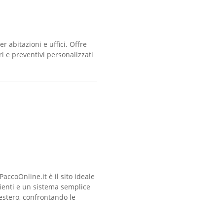
 abitazioni e uffici. Offre
i e preventivi personalizzati
ccoOnline.it è il sito ideale
ienti e un sistema semplice
’estero, confrontando le