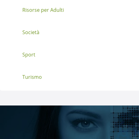
t
Risorse per Adulti
Società
Sport
Turismo