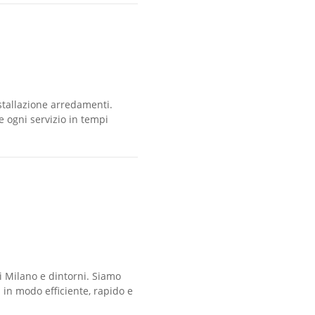
nstallazione arredamenti.
e ogni servizio in tempi
i Milano e dintorni. Siamo
i in modo efficiente, rapido e