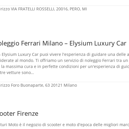
irizzo
VIA FRATELLI ROSSELLI, 20016, PERO, MI
leggio Ferrari Milano – Elysium Luxury Car
 Elysium Luxury Car puoi vivere l'esperienza di guidare una delle a
iderate al mondo. Ti offriamo un servizio di noleggio Ferrari tra 
 la massima cura e in perfette condizioni per un'esperienza di guid
tre vetture sono…
irizzo
Foro Buonaparte, 63 20121 Milano
ooter Firenze
turi Moto è il negozio di scooter e moto d'epoca delle migliori mar