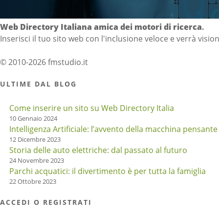
Directory Italia
Web Directory Italiana
amica dei motori di ricerca
.
Inserisci il tuo sito web con l'inclusione veloce e verrà visio
© 2010-2026 fmstudio.it
ULTIME DAL BLOG
Come inserire un sito su Web Directory Italia
10 Gennaio 2024
Intelligenza Artificiale: l’avvento della macchina pensante
12 Dicembre 2023
Storia delle auto elettriche: dal passato al futuro
24 Novembre 2023
Parchi acquatici: il divertimento è per tutta la famiglia
22 Ottobre 2023
ACCEDI O REGISTRATI