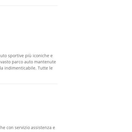
uto sportive più iconiche e
un vasto parco auto mantenute
a indimenticabile. Tutte le
che con servizio assistenza e