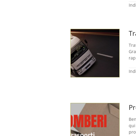
Ind
Tr
Tra
Gra
rap
Ind
Pr
Ben
qui
pro