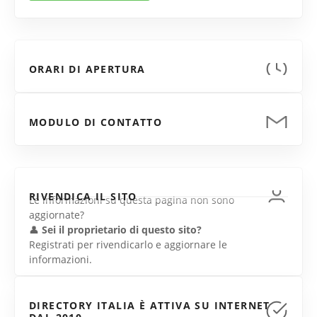
ORARI DI APERTURA
MODULO DI CONTATTO
RIVENDICA IL SITO
Le informazioni su questa pagina non sono
aggiornate?
👤
Sei il proprietario di questo sito?
Registrati per rivendicarlo e aggiornare le
informazioni.
DIRECTORY ITALIA È ATTIVA SU INTERNET