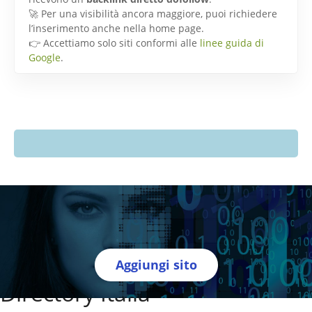
🚀 Per una visibilità ancora maggiore, puoi richiedere
l’inserimento anche nella home page.
👉 Accettiamo solo siti conformi alle
linee guida di
Google
.
Aggiungi sito
Directory Italia