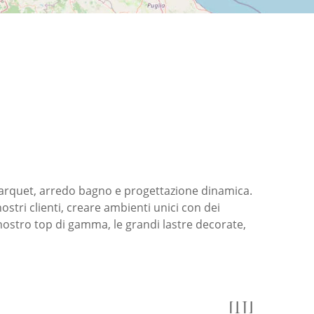
 parquet, arredo bagno e progettazione dinamica.
ostri clienti, creare ambienti unici con dei
 nostro top di gamma, le grandi lastre decorate,