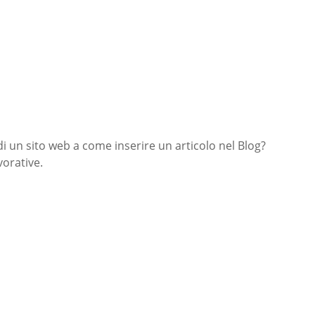
di un sito web a come inserire un articolo nel Blog?
orative.