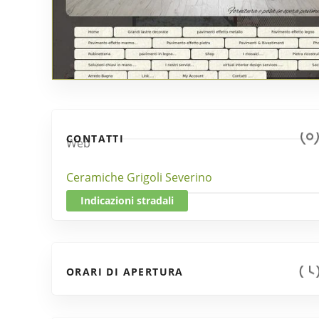
CONTATTI
Web
Ceramiche Grigoli Severino
Indicazioni stradali
ORARI DI APERTURA