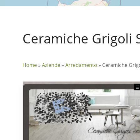
Ceramiche Grigoli 
Home
»
Aziende
»
Arredamento
»
Ceramiche Grigo