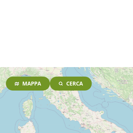
MAPPA
CERCA