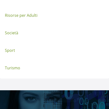
s
t
Risorse per Adulti
Società
Sport
Turismo