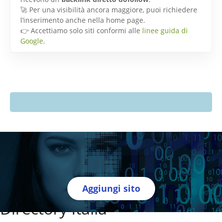
🚀 Per una visibilità ancora maggiore, puoi richiedere
l’inserimento anche nella home page.
👉 Accettiamo solo siti conformi alle
linee guida di
Google
.
Aggiungi sito
Directory Italia