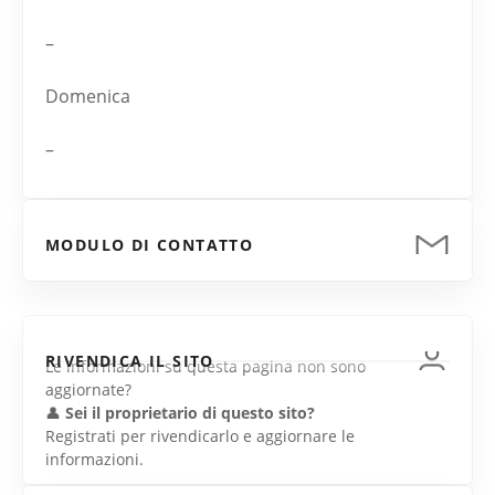
–
Domenica
–
MODULO DI CONTATTO
RIVENDICA IL SITO
Le informazioni su questa pagina non sono
aggiornate?
👤
Sei il proprietario di questo sito?
Registrati per rivendicarlo e aggiornare le
informazioni.