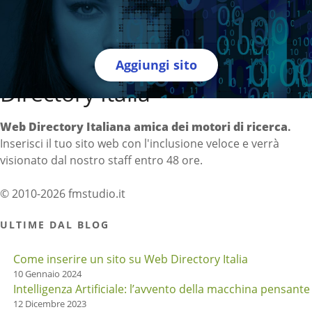
Aggiungi sito
Directory Italia
Web Directory Italiana
amica dei motori di ricerca
.
Inserisci il tuo sito web con l'inclusione veloce e verrà
visionato dal nostro staff entro 48 ore.
© 2010-2026 fmstudio.it
ULTIME DAL BLOG
Come inserire un sito su Web Directory Italia
10 Gennaio 2024
Intelligenza Artificiale: l’avvento della macchina pensante
12 Dicembre 2023