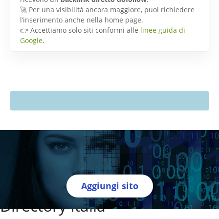
🚀 Per una visibilità ancora maggiore, puoi richiedere
l’inserimento anche nella home page.
👉 Accettiamo solo siti conformi alle
linee guida di
Google
.
Aggiungi sito
Directory Italia