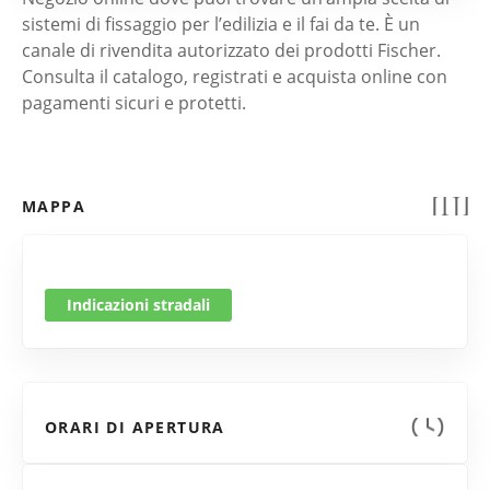
sistemi di fissaggio per l’edilizia e il fai da te. È un
canale di rivendita autorizzato dei prodotti Fischer.
Consulta il catalogo, registrati e acquista online con
pagamenti sicuri e protetti.
MAPPA
Indicazioni stradali
ORARI DI APERTURA