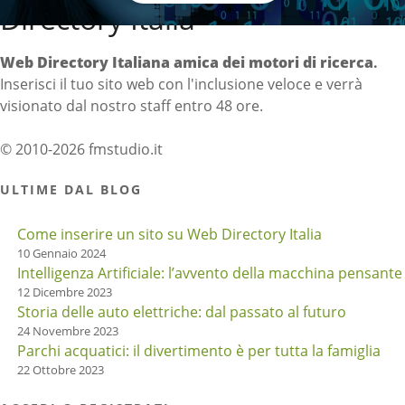
Directory Italia
Web Directory Italiana
amica dei motori di ricerca
.
Inserisci il tuo sito web con l'inclusione veloce e verrà
visionato dal nostro staff entro 48 ore.
© 2010-2026 fmstudio.it
ULTIME DAL BLOG
Come inserire un sito su Web Directory Italia
10 Gennaio 2024
Intelligenza Artificiale: l’avvento della macchina pensante
12 Dicembre 2023
Storia delle auto elettriche: dal passato al futuro
24 Novembre 2023
Parchi acquatici: il divertimento è per tutta la famiglia
22 Ottobre 2023