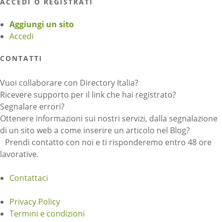
ACCEDI O REGISTRATI
Aggiungi un sito
Accedi
CONTATTI
Vuoi collaborare con Directory Italia?
Ricevere supporto per il link che hai registrato?
Segnalare errori?
Ottenere informazioni sui nostri servizi, dalla segnalazione
di un sito web a come inserire un articolo nel Blog?
Prendi contatto con noi e ti risponderemo entro 48 ore
lavorative.
Contattaci
Privacy Policy
Termini e condizioni