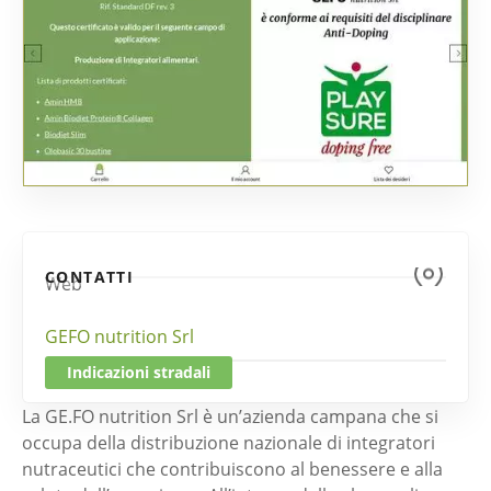
CONTATTI
Web
GEFO nutrition Srl
Indicazioni stradali
La GE.FO nutrition Srl è un’azienda campana che si
occupa della distribuzione nazionale di integratori
nutraceutici che contribuiscono al benessere e alla