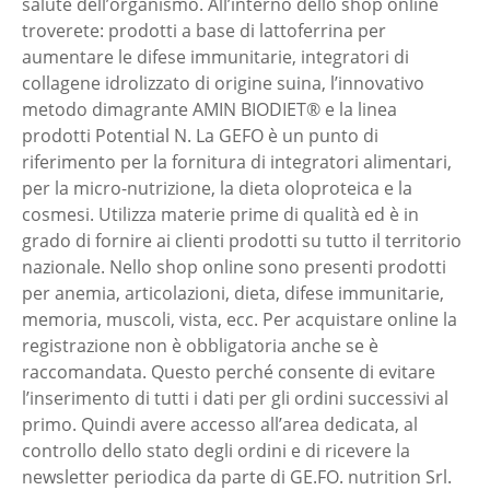
salute dell’organismo. All’interno dello shop online
troverete: prodotti a base di lattoferrina per
aumentare le difese immunitarie, integratori di
collagene idrolizzato di origine suina, l’innovativo
metodo dimagrante AMIN BIODIET® e la linea
prodotti Potential N. La GEFO è un punto di
riferimento per la fornitura di integratori alimentari,
per la micro-nutrizione, la dieta oloproteica e la
cosmesi. Utilizza materie prime di qualità ed è in
grado di fornire ai clienti prodotti su tutto il territorio
nazionale. Nello shop online sono presenti prodotti
per anemia, articolazioni, dieta, difese immunitarie,
memoria, muscoli, vista, ecc. Per acquistare online la
registrazione non è obbligatoria anche se è
raccomandata. Questo perché consente di evitare
l’inserimento di tutti i dati per gli ordini successivi al
primo. Quindi avere accesso all’area dedicata, al
controllo dello stato degli ordini e di ricevere la
newsletter periodica da parte di GE.FO. nutrition Srl.