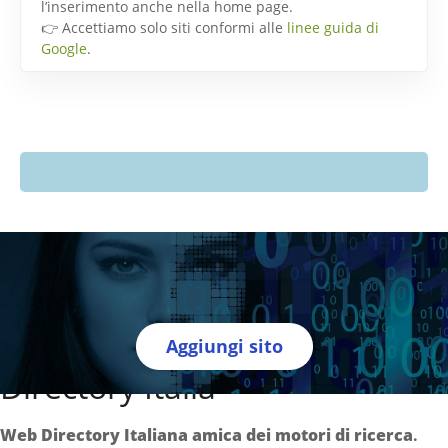
l’inserimento anche nella home page.
👉 Accettiamo solo siti conformi alle
linee guida di
Google
.
Aggiungi sito
Directory Italia
Web Directory Italiana
amica dei motori di ricerca
.