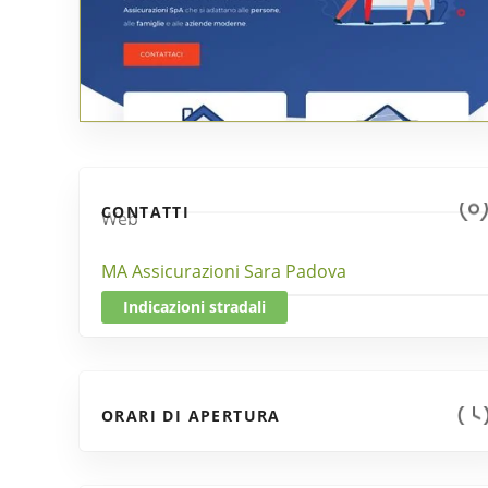
CONTATTI
Web
MA Assicurazioni Sara Padova
Indicazioni stradali
ORARI DI APERTURA