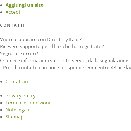
Aggiungi un sito
Accedi
CONTATTI
Vuoi collaborare con Directory Italia?
Ricevere supporto per il link che hai registrato?
Segnalare errori?
Ottenere informazioni sui nostri servizi, dalla segnalazione 
Prendi contatto con noi e ti risponderemo entro 48 ore lav
Contattaci
Privacy Policy
Termini e condizioni
Note legali
Sitemap