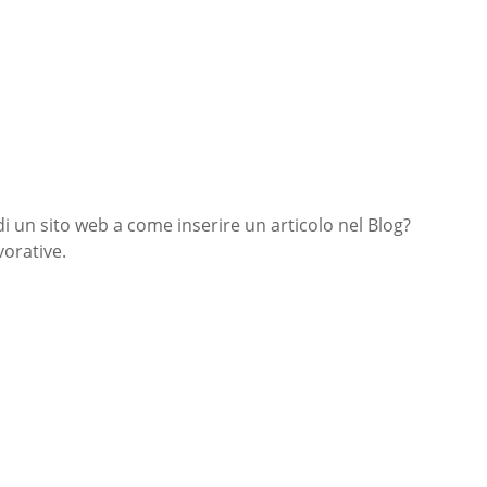
di un sito web a come inserire un articolo nel Blog?
orative.