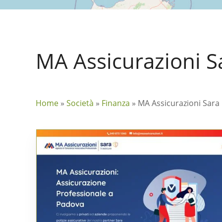
MA Assicurazioni S
Home
»
Società
»
Finanza
»
MA Assicurazioni Sara