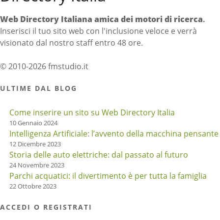
Web Directory Italiana
amica dei motori di ricerca
.
Inserisci il tuo sito web con l'inclusione veloce e verrà
visionato dal nostro staff entro 48 ore.
© 2010-2026 fmstudio.it
ULTIME DAL BLOG
Come inserire un sito su Web Directory Italia
10 Gennaio 2024
Intelligenza Artificiale: l’avvento della macchina pensante
12 Dicembre 2023
Storia delle auto elettriche: dal passato al futuro
24 Novembre 2023
Parchi acquatici: il divertimento è per tutta la famiglia
22 Ottobre 2023
ACCEDI O REGISTRATI