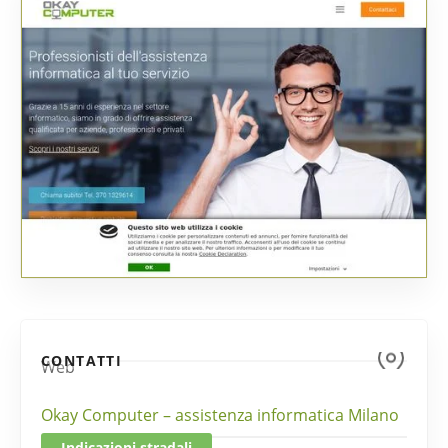
CONTATTI
Web
Okay Computer – assistenza informatica Milano
Indicazioni stradali