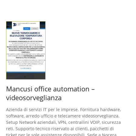
Mancusi office automation –
videosorveglianza
Azienda di servizi IT per le imprese. Fornitura hardware,
software, arredo ufficio e telecamere videosorveglianza.
Setup Network aziendali, VPN, centrailini VOIP, sicurezza
reti. Supporto tecnico riservato ai clienti, pacchetti di
ticket per le sole assistenze disponibili. Sede a Nocera