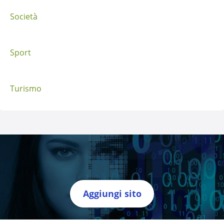
Società
Sport
Turismo
Aggiungi sito
Directory Italia