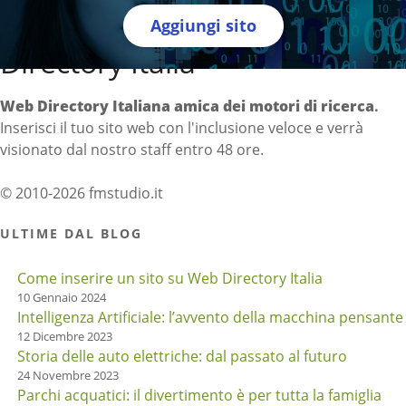
Aggiungi sito
Directory Italia
Web Directory Italiana
amica dei motori di ricerca
.
Inserisci il tuo sito web con l'inclusione veloce e verrà
visionato dal nostro staff entro 48 ore.
© 2010-2026 fmstudio.it
ULTIME DAL BLOG
Come inserire un sito su Web Directory Italia
10 Gennaio 2024
Intelligenza Artificiale: l’avvento della macchina pensante
12 Dicembre 2023
Storia delle auto elettriche: dal passato al futuro
24 Novembre 2023
Parchi acquatici: il divertimento è per tutta la famiglia