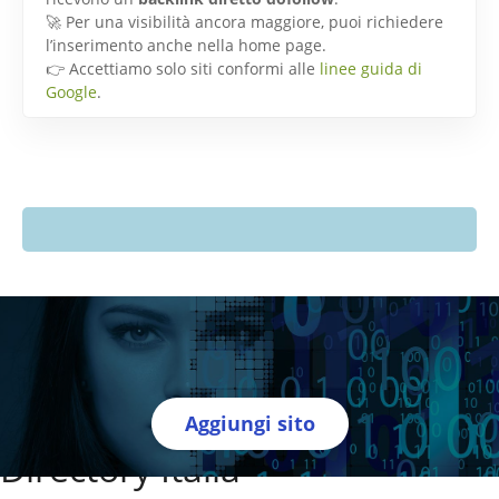
🚀 Per una visibilità ancora maggiore, puoi richiedere
l’inserimento anche nella home page.
👉 Accettiamo solo siti conformi alle
linee guida di
Google
.
Aggiungi sito
Directory Italia