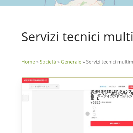
Servizi tecnici mult
Home
»
Società
»
Generale
»
Servizi tecnici multim