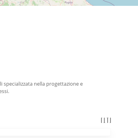
i specializzata nella progettazione e
essi.