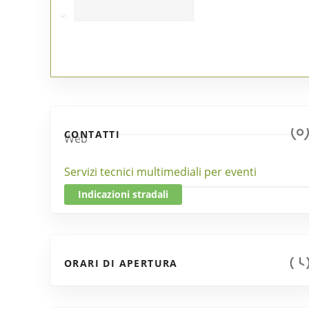
CONTATTI
Web
Servizi tecnici multimediali per eventi
Indicazioni stradali
ORARI DI APERTURA