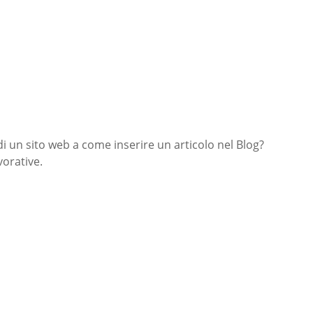
di un sito web a come inserire un articolo nel Blog?
orative.