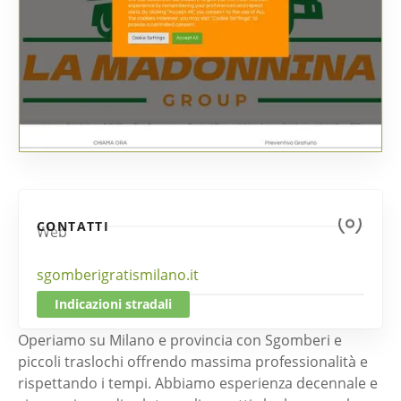
CONTATTI
Web
sgomberigratismilano.it
Indicazioni stradali
Operiamo su Milano e provincia con Sgomberi e
piccoli traslochi offrendo massima professionalità e
rispettando i tempi. Abbiamo esperienza decennale e