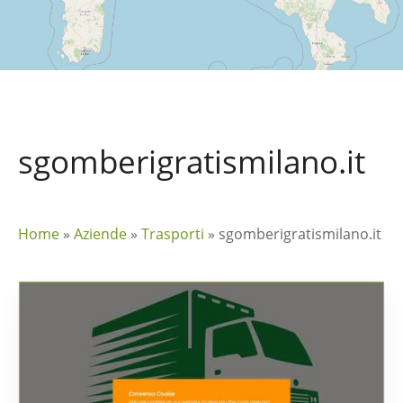
sgomberigratismilano.it
Home
»
Aziende
»
Trasporti
»
sgomberigratismilano.it