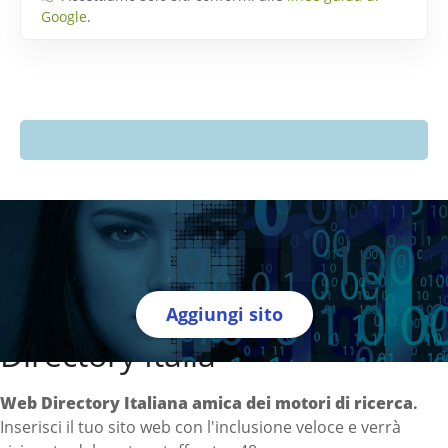
Google
.
Aggiungi sito
Directory Italia
Web Directory Italiana
amica dei motori di ricerca
.
Inserisci il tuo sito web con l'inclusione veloce e verrà