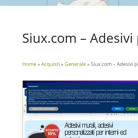
Siux.com – Adesivi 
Home
»
Acquisti
»
Generale
»
Siux.com – Adesivi p