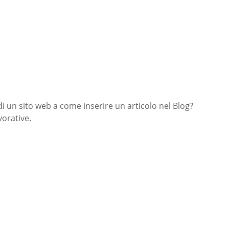
di un sito web a come inserire un articolo nel Blog?
orative.