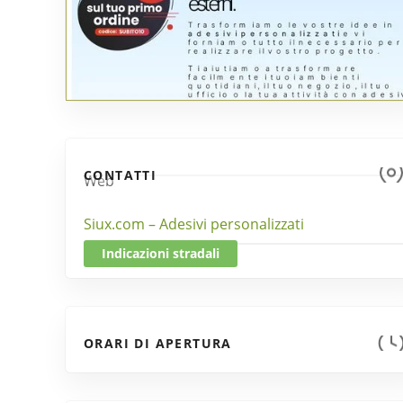
CONTATTI
Web
Siux.com – Adesivi personalizzati
Indicazioni stradali
ORARI DI APERTURA