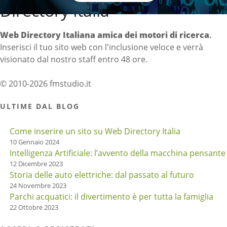
Directory Italia
Web Directory Italiana
amica dei motori di ricerca
.
Inserisci il tuo sito web con l'inclusione veloce e verrà
visionato dal nostro staff entro 48 ore.
© 2010-2026 fmstudio.it
ULTIME DAL BLOG
Come inserire un sito su Web Directory Italia
10 Gennaio 2024
Intelligenza Artificiale: l’avvento della macchina pensante
12 Dicembre 2023
Storia delle auto elettriche: dal passato al futuro
24 Novembre 2023
Parchi acquatici: il divertimento è per tutta la famiglia
22 Ottobre 2023