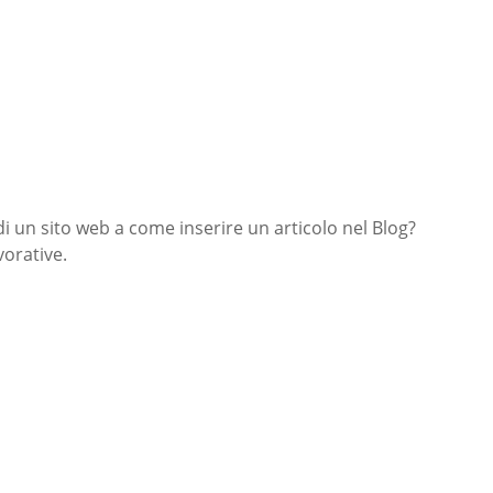
di un sito web a come inserire un articolo nel Blog?
orative.