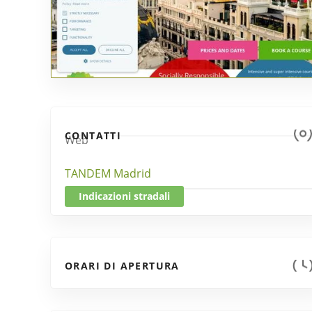
CONTATTI
Web
TANDEM Madrid
Indicazioni stradali
ORARI DI APERTURA