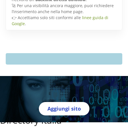
🚀 Per una visibilità ancora maggiore, puoi richiedere
l’inserimento anche nella home page.
👉 Accettiamo solo siti conformi alle
linee guida di
Google
.
Aggiungi sito
Directory Italia