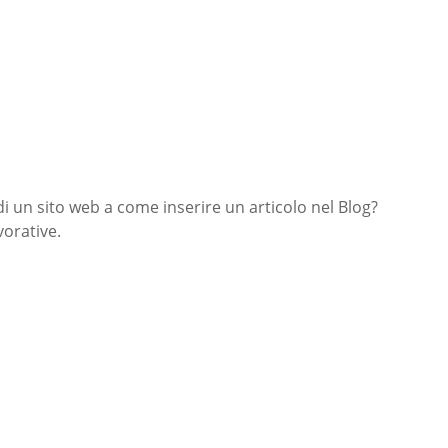
di un sito web a come inserire un articolo nel Blog?
orative.