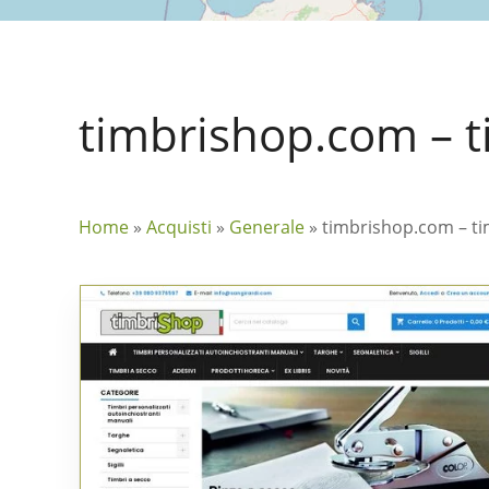
timbrishop.com – t
Home
»
Acquisti
»
Generale
»
timbrishop.com – ti