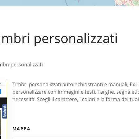
imbri personalizzati
mbri personalizzati
Timbri personalizzati autoinchiostranti e manuali, Ex L
personalizzare con immagini e testi. Targhe, segnaleti
necessità. Scegli il carattere, i colori e la forma dei tuoi 
MAPPA