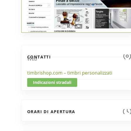
CONTATTI
Web
timbrishop.com – timbri personalizzati
Indicazioni stradali
ORARI DI APERTURA