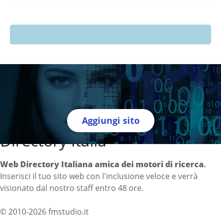
Aggiungi sito
Directory Italia
Web Directory Italiana
amica dei motori di ricerca
.
Inserisci il tuo sito web con l'inclusione veloce e verrà
visionato dal nostro staff entro 48 ore.
© 2010-2026 fmstudio.it