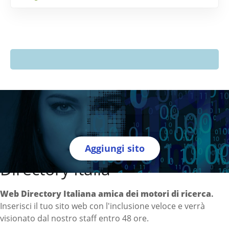
Aggiungi sito
Directory Italia
Web Directory Italiana
amica dei motori di ricerca
.
Inserisci il tuo sito web con l'inclusione veloce e verrà
visionato dal nostro staff entro 48 ore.