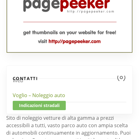
CONTATTI
Web
Voglio – Noleggio auto
Indicazioni stradali
Sito di noleggio vetture di alta gamma a prezzi
accessibili a tutti, vasto parco auto con ampia scelta
di automobili continuamente in aggiornamento. Puoi