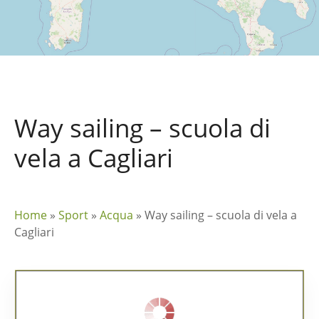
Way sailing – scuola di
vela a Cagliari
Home
»
Sport
»
Acqua
»
Way sailing – scuola di vela a
Cagliari