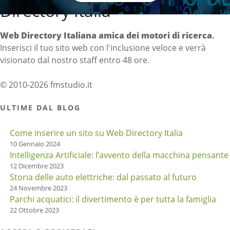
Directory Italia
Web Directory Italiana
amica dei motori di ricerca
.
Inserisci il tuo sito web con l'inclusione veloce e verrà
visionato dal nostro staff entro 48 ore.
© 2010-2026 fmstudio.it
ULTIME DAL BLOG
Come inserire un sito su Web Directory Italia
10 Gennaio 2024
Intelligenza Artificiale: l’avvento della macchina pensante
12 Dicembre 2023
Storia delle auto elettriche: dal passato al futuro
24 Novembre 2023
Parchi acquatici: il divertimento è per tutta la famiglia
22 Ottobre 2023