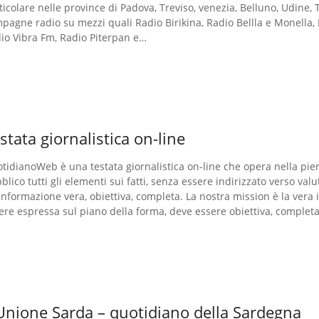
ticolare nelle province di Padova, Treviso, venezia, Belluno, Udine, 
pagne radio su mezzi quali Radio Birikina, Radio Bellla e Monella, 
io Vibra Fm, Radio Piterpan e…
stata giornalistica on-line
tidianoWeb è una testata giornalistica on-line che opera nella pien
blico tutti gli elementi sui fatti, senza essere indirizzato verso valu
informazione vera, obiettiva, completa. La nostra mission è la ver
ere espressa sul piano della forma, deve essere obiettiva, complet
Unione Sarda – quotidiano della Sardegna