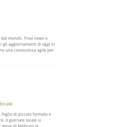
a e dal mondo. Trovi news e
ti gli aggiornamenti di oggi in
ere una conoscenza agile per
locale
 foglio di piccolo formato e
 Il giornale locale si
al mese di febbraio le