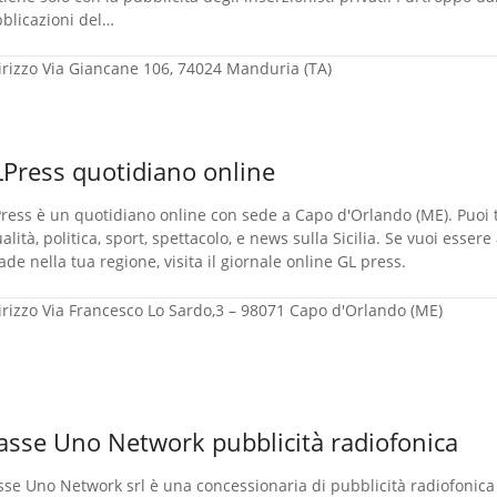
blicazioni del…
irizzo
Via Giancane 106, 74024 Manduria (TA)
Press quotidiano online
ress è un quotidiano online con sede a Capo d'Orlando (ME). Puoi t
ualità, politica, sport, spettacolo, e news sulla Sicilia. Se vuoi esser
ade nella tua regione, visita il giornale online GL press.
irizzo
Via Francesco Lo Sardo,3 – 98071 Capo d'Orlando (ME)
asse Uno Network pubblicità radiofonica
sse Uno Network srl è una concessionaria di pubblicità radiofonica