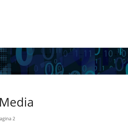
e Media
agina 2