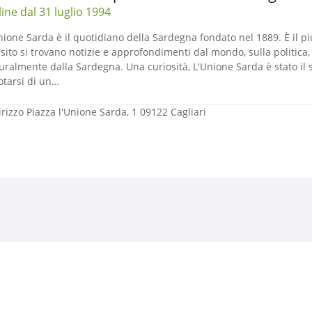
ine dal 31 luglio 1994
nione Sarda è il quotidiano della Sardegna fondato nel 1889. È il più 
 sito si trovano notizie e approfondimenti dal mondo, sulla politica, 
uralmente dalla Sardegna. Una curiosità, L'Unione Sarda è stato i
otarsi di un…
irizzo
Piazza l'Unione Sarda, 1 09122 Cagliari